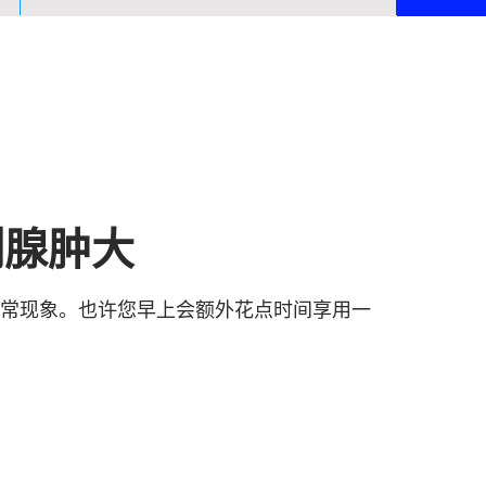
列腺肿大
正常现象。也许您早上会额外花点时间享用一