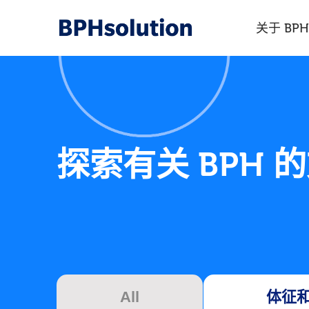
关于 BPH
探索有关 BPH 
All
体征