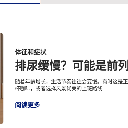
体征和症状
排尿缓慢？可能是前
随着年龄增长，生活节奏往往会变慢。有时这是
杯咖啡，或者选择风景优美的上班路线...
阅读更多