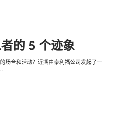
的 5 个迹象
欢的场合和活动？近期由泰利福公司发起了一
.