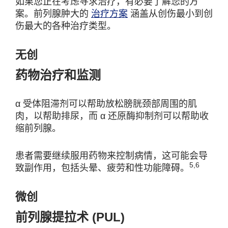
如果您正在考虑寻求治疗，有必要了解您的方
案。前列腺肿大的
治疗方案
涵盖从创伤最小到创
伤最大的各种治疗类型。
无创
药物治疗和监测
α 受体阻滞剂可以帮助放松膀胱颈部周围的肌
肉，以帮助排尿，而 α 还原酶抑制剂可以帮助收
缩前列腺。
患者需要继续服用药物来控制病情，这可能会导
5,6
致副作用，包括头晕、疲劳和性功能障碍。
微创
前列腺提拉术 (PUL)