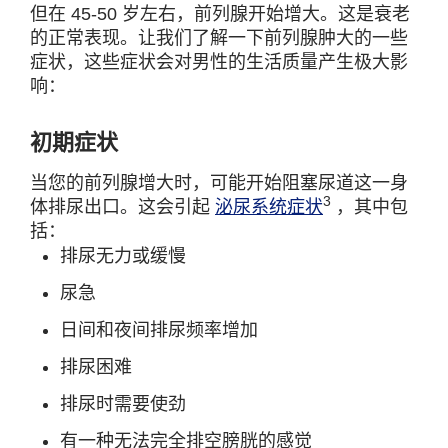
但在 45-50 岁左右，前列腺开始增大。这是衰老
的正常表现。让我们了解一下前列腺肿大的一些
症状，这些症状会对男性的生活质量产生极大影
响：
初期症状
当您的前列腺增大时，可能开始阻塞尿道这一身
3
体排尿出口。这会引起
泌尿系统症状
，其中包
括：
排尿无力或缓慢
尿急
日间和夜间排尿频率增加
排尿困难
排尿时需要使劲
有一种无法完全排空膀胱的感觉